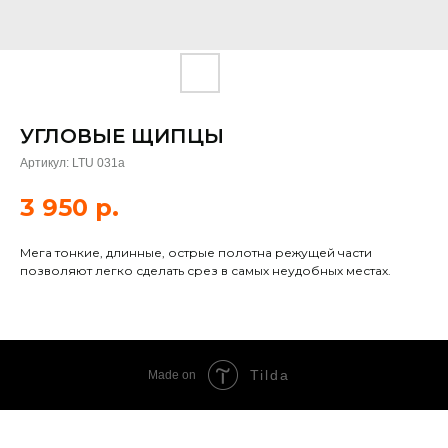
УГЛОВЫЕ ЩИПЦЫ
Артикул:
LTU 031a
3 950
р.
Мега тонкие, длинные, острые полотна режущей части
позволяют легко сделать срез в самых неудобных местах.
Tilda
Made on