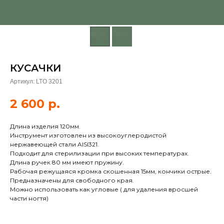
КУСАЧКИ
Артикул:
LTO 3201
2 600
р.
Длина изделия 120мм.
Инструмент изготовлен из высокоуглеродистой
нержавеющей стали AISI321.
Подходит для стерилизации при высоких температурах.
Длина ручек 80 мм имеют пружину.
Рабочая режущаяся кромка скошенная 15мм, кончики острые.
Предназначены для свободного края.
Можно использовать как угловые ( для удаления вросшей
части ногтя)