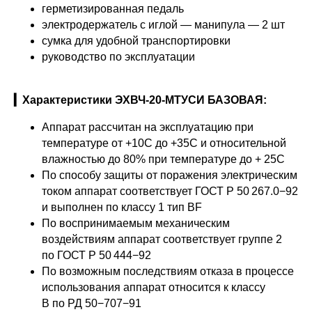
герметизированная педаль
электродержатель с иглой — манипула — 2 шт
сумка для удобной транспортировки
руководство по эксплуатации
▎Характеристики ЭХВЧ-20-МТУСИ БАЗОВАЯ:
Аппарат рассчитан на эксплуатацию при
температуре от +10С до +35С и относительной
влажностью до 80% при температуре до + 25С
По способу защиты от поражения электрическим
током аппарат соответствует ГОСТ Р 50 267.0−92
и выполнен по классу 1 тип BF
По воспринимаемым механическим
воздействиям аппарат соответствует группе 2
по ГОСТ Р 50 444−92
По возможным последствиям отказа в процессе
использования аппарат относится к классу
В по РД 50−707−91