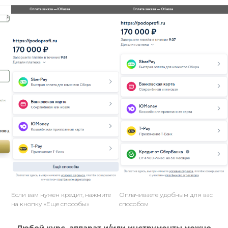
Если вам нужен кредит, нажмите
Оплачиваете удобным для вас
на кнопку «Еще способы»
способом